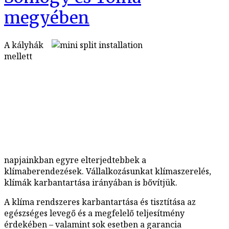
megyében
A kályhák
mellett
napjainkban egyre elterjedtebbek a
klímaberendezések. Vállalkozásunkat klímaszerelés,
klímák karbantartása irányában is bővítjük.
A klíma rendszeres karbantartása és tisztítása az
egészséges levegő és a megfelelő teljesítmény
érdekében – valamint sok esetben a garancia