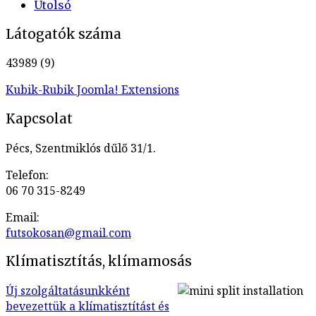
Utolsó
Látogatók száma
43989 (9)
Kubik-Rubik Joomla! Extensions
Kapcsolat
Pécs, Szentmiklós dűlő 31/1.
Telefon:
06 70 315-8249
Email:
Klímatisztítás, klímamosás
Új szolgáltatásunkként
bevezettük a klímatisztítást és